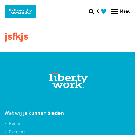
0
Menu
jsfkjs
Wat wij je kunnen bieden
Home
Over ons