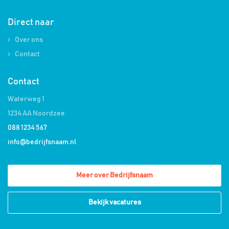
Direct naar
Over ons
Contact
Contact
Waterweg 1
1234 AA Noordzee
088 1234 567
info@bedrijfsnaam.nl
Meer over Bedrijfsnaam
Bekijk vacatures