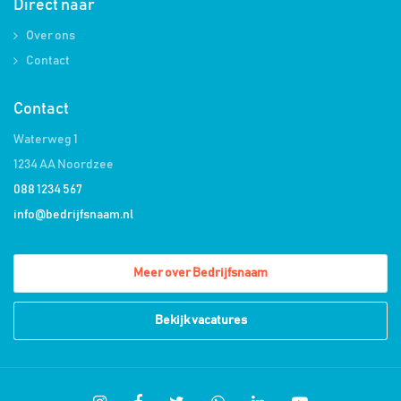
Direct naar
Over ons
Contact
Contact
Waterweg 1
1234 AA Noordzee
088 1234 567
info@bedrijfsnaam.nl
Meer over Bedrijfsnaam
Bekijk vacatures