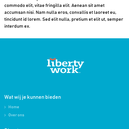
commodo elit, vitae fringilla elit. Aenean sit amet
accumsan nisi. Nam nulla eros, convallis et laoreet eu,
tincidunt id lorem. Sed elit nulla, pretium et elit ut, semper
interdum ex.
Wat wij je kunnen bieden
Home
Over ons