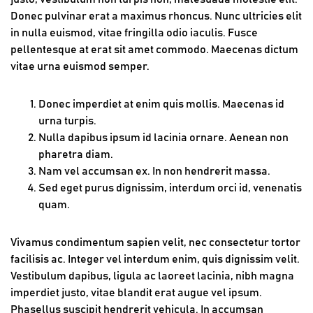
Donec pulvinar erat a maximus rhoncus. Nunc ultricies elit
in nulla euismod, vitae fringilla odio iaculis. Fusce
pellentesque at erat sit amet commodo. Maecenas dictum
vitae urna euismod semper.
Donec imperdiet at enim quis mollis. Maecenas id
urna turpis.
Nulla dapibus ipsum id lacinia ornare. Aenean non
pharetra diam.
Nam vel accumsan ex. In non hendrerit massa.
Sed eget purus dignissim, interdum orci id, venenatis
quam.
Vivamus condimentum sapien velit, nec consectetur tortor
facilisis ac. Integer vel interdum enim, quis dignissim velit.
Vestibulum dapibus, ligula ac laoreet lacinia, nibh magna
imperdiet justo, vitae blandit erat augue vel ipsum.
Phasellus suscipit hendrerit vehicula. In accumsan