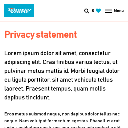
0
Menu
Privacy statement
Lorem ipsum dolor sit amet, consectetur
adipiscing elit. Cras finibus varius lectus, ut
pulvinar metus mattis id. Morbi feugiat dolor
eu ligula porttitor, sit amet vehicula tellus
laoreet. Praesent tempus, quam mollis
dapibus tincidunt.
Eros metus euismod neque, non dapibus dolor tellus nec
neque. Nam volutpat fermentum egestas. Phasellus erat
justo, vestibulum non turpis non, malesuada molestie elit.