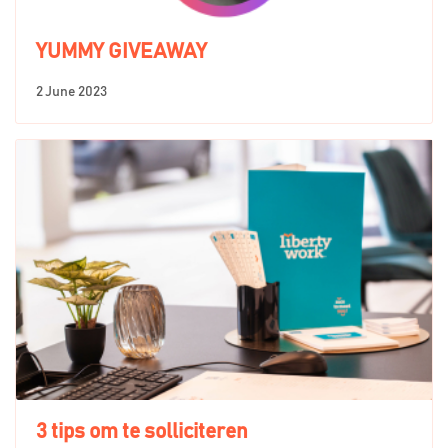
YUMMY GIVEAWAY
2 June 2023
3 tips om te solliciteren