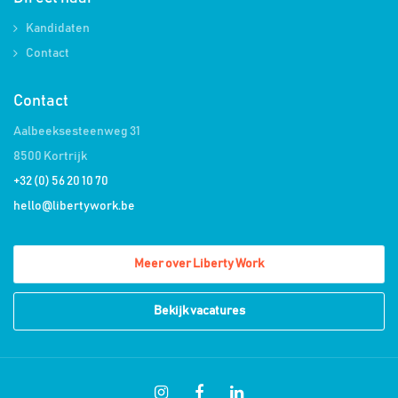
Kandidaten
Contact
Contact
Aalbeeksesteenweg 31
8500 Kortrijk
+32 (0) 56 20 10 70
hello@libertywork.be
Meer over Liberty Work
Bekijk vacatures