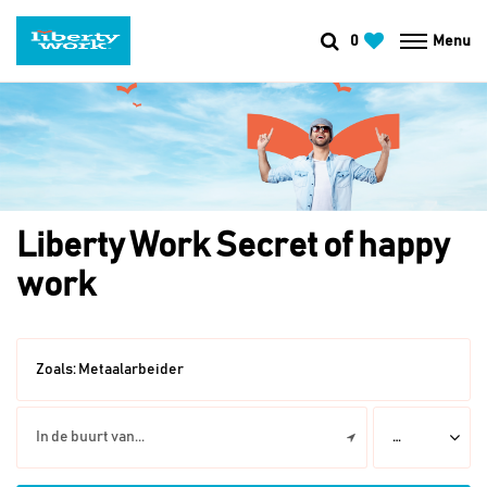
0
Menu
Liberty Work Secret of happy
work
Zoals:
Metaalarbeider