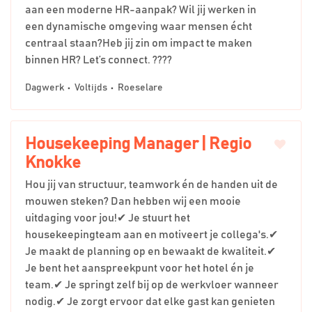
aan een moderne HR-aanpak? Wil jij werken in
een dynamische omgeving waar mensen écht
centraal staan?Heb jij zin om impact te maken
binnen HR? Let’s connect. ????
Dagwerk
Voltijds
Roeselare
Housekeeping Manager | Regio
Knokke
Hou jij van structuur, teamwork én de handen uit de
mouwen steken? Dan hebben wij een mooie
uitdaging voor jou!✔ Je stuurt het
housekeepingteam aan en motiveert je collega's.✔
Je maakt de planning op en bewaakt de kwaliteit.✔
Je bent het aanspreekpunt voor het hotel én je
team.✔ Je springt zelf bij op de werkvloer wanneer
nodig.✔ Je zorgt ervoor dat elke gast kan genieten