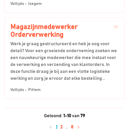
Voltijds
Izegem
Magazijnmedewerker
Orderverwerking
Werk je graag gestructureerd en heb je oog voor
detail? Voor een groeiende onderneming zoeken we
een nauwkeurige medewerker die mee instaat voor
de verwerking en verzending van klantorders. In
deze functie draag je bij aan een vlotte logistieke
werking en zorg je ervoor dat elke bestelling...
Voltijds
Pittem
Getoond:
1-10
van
79
1
2
…
8