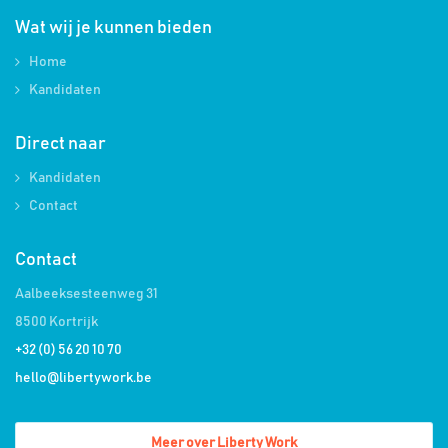
Wat wij je kunnen bieden
Home
Kandidaten
Direct naar
Kandidaten
Contact
Contact
Aalbeeksesteenweg 31
8500 Kortrijk
+32 (0) 56 20 10 70
hello@libertywork.be
Meer over Liberty Work