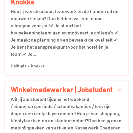
Knokke
Hou jij van structuur, teamwork én de handen uit de
mouwen steken? Dan hebben wij een mooie
uitdaging voor jou!✔ Je stuurt het
housekeepingteam aan en motiveert je collega's.✔
Je maakt de planning op en bewaakt de kwaliteit.✔
Je bent het aanspreekpunt voor het hotel én je
team.✔ Je...
Halftijds
Knokke
Winkelmedewerker | Jobstudent
Wil jij als student tijdens het weekend
/ eindejaarsperiode / schoolvakanties / lesvrije
dagen een centje bijverdienen?Hou je van shopping,
lifestyleartikelen en klantencontact?Dan ben jij onze
match!Inpakken van artikelen.Kassawerk.Goederen