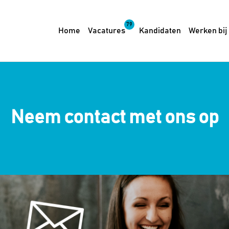
79
Home
Vacatures
Kandidaten
Werken bij
Neem contact met ons op