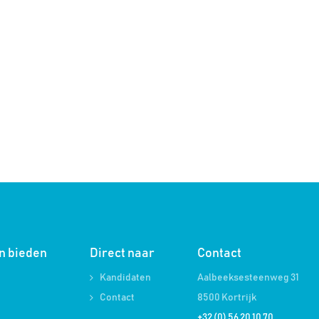
en bieden
Direct naar
Contact
Kandidaten
Aalbeeksesteenweg 31
Contact
8500 Kortrijk
+32 (0) 56 20 10 70