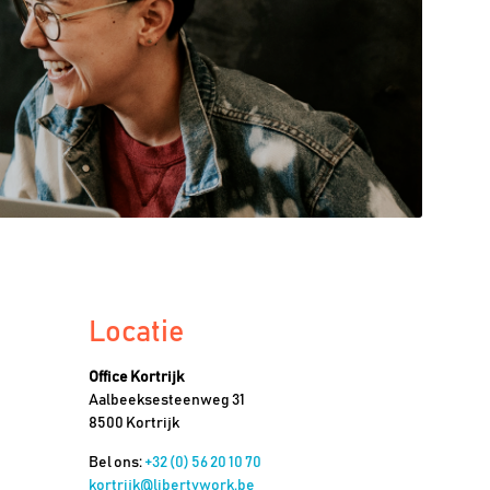
Locatie
Office Kortrijk
Aalbeeksesteenweg 31
8500 Kortrijk
Bel ons:
+32 (0) 56 20 10 70
kortrijk@libertywork.be