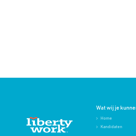
Wat wij je kunn
Home
Kandidaten