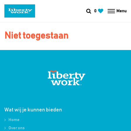
0
Menu
Niet toegestaan
Wat wij je kunnen bieden
Home
Over ons