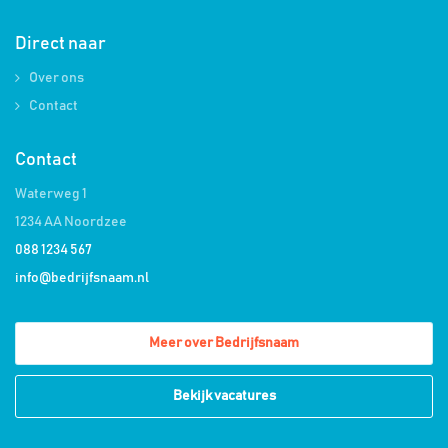
Direct naar
Over ons
Contact
Contact
Waterweg 1
1234 AA Noordzee
088 1234 567
info@bedrijfsnaam.nl
Meer over Bedrijfsnaam
Bekijk vacatures