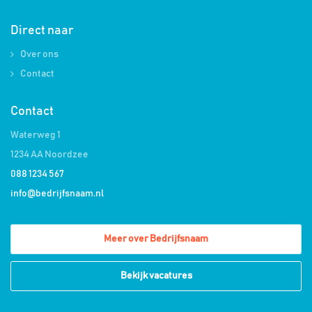
Direct naar
Over ons
Contact
Contact
Waterweg 1
1234 AA Noordzee
088 1234 567
info@bedrijfsnaam.nl
Meer over Bedrijfsnaam
Bekijk vacatures