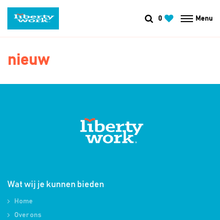
0
Menu
nieuw
Wat wij je kunnen bieden
Home
Over ons