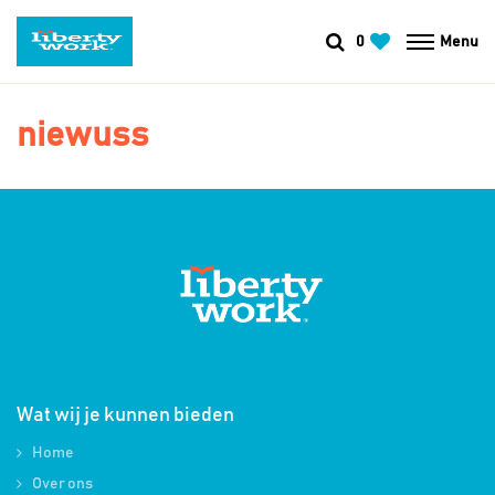
0
Menu
niewuss
Wat wij je kunnen bieden
Home
Over ons