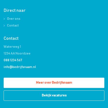
Direct naar
Over ons
Contact
Contact
Waterweg 1
1234 AA Noordzee
088 1234 567
info@bedrijfsnaam.nl
Meer over Bedrijfsnaam
Bekijk vacatures