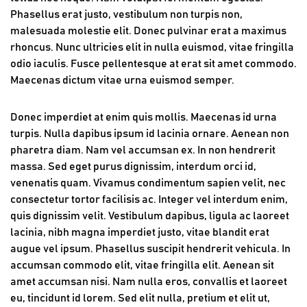
Phasellus erat justo, vestibulum non turpis non,
malesuada molestie elit. Donec pulvinar erat a maximus
rhoncus. Nunc ultricies elit in nulla euismod, vitae fringilla
odio iaculis. Fusce pellentesque at erat sit amet commodo.
Maecenas dictum vitae urna euismod semper.
Donec imperdiet at enim quis mollis. Maecenas id urna
turpis. Nulla dapibus ipsum id lacinia ornare. Aenean non
pharetra diam. Nam vel accumsan ex. In non hendrerit
massa. Sed eget purus dignissim, interdum orci id,
venenatis quam. Vivamus condimentum sapien velit, nec
consectetur tortor facilisis ac. Integer vel interdum enim,
quis dignissim velit. Vestibulum dapibus, ligula ac laoreet
lacinia, nibh magna imperdiet justo, vitae blandit erat
augue vel ipsum. Phasellus suscipit hendrerit vehicula. In
accumsan commodo elit, vitae fringilla elit. Aenean sit
amet accumsan nisi. Nam nulla eros, convallis et laoreet
eu, tincidunt id lorem. Sed elit nulla, pretium et elit ut,