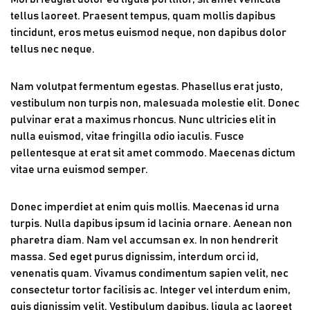
tellus laoreet. Praesent tempus, quam mollis dapibus
tincidunt, eros metus euismod neque, non dapibus dolor
tellus nec neque.
Nam volutpat fermentum egestas. Phasellus erat justo,
vestibulum non turpis non, malesuada molestie elit. Donec
pulvinar erat a maximus rhoncus. Nunc ultricies elit in
nulla euismod, vitae fringilla odio iaculis. Fusce
pellentesque at erat sit amet commodo. Maecenas dictum
vitae urna euismod semper.
Donec imperdiet at enim quis mollis. Maecenas id urna
turpis. Nulla dapibus ipsum id lacinia ornare. Aenean non
pharetra diam. Nam vel accumsan ex. In non hendrerit
massa. Sed eget purus dignissim, interdum orci id,
venenatis quam. Vivamus condimentum sapien velit, nec
consectetur tortor facilisis ac. Integer vel interdum enim,
quis dignissim velit. Vestibulum dapibus, ligula ac laoreet