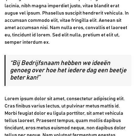
lacinia, nibh magna imperdiet justo, vitae blandit erat
augue vel ipsum. Phasellus suscipit hendrerit vehicula. In
accumsan commodo elit, vitae fringilla elit. Aenean sit
amet accumsan nisi. Nam nulla eros, convallis et laoreet
eu, tincidunt id lorem. Sed elit nulla, pretium et elit ut,
semper interdum ex.
“Bij Bedrijfsnaam hebben we ideeën
genoeg over hoe het iedere dag een beetje
beter kan!”
Lorem ipsum dolor sit amet, consectetur adipiscing elit.
Cras finibus varius lectus, ut pulvinar metus mattis id.
Morbi feugiat dolor eu ligula porttitor, sit amet vehicula
tellus laoreet. Praesent tempus, quam mollis dapibus
tincidunt, eros metus euismod neque, non dapibus dolor
tellus nec neque. Nam volutpat fermentum egestas.