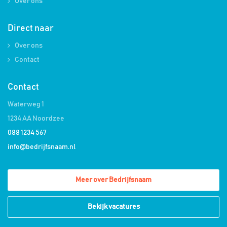
Over ons
Direct naar
Over ons
Contact
Contact
Waterweg 1
1234 AA Noordzee
088 1234 567
info@bedrijfsnaam.nl
Meer over Bedrijfsnaam
Bekijk vacatures