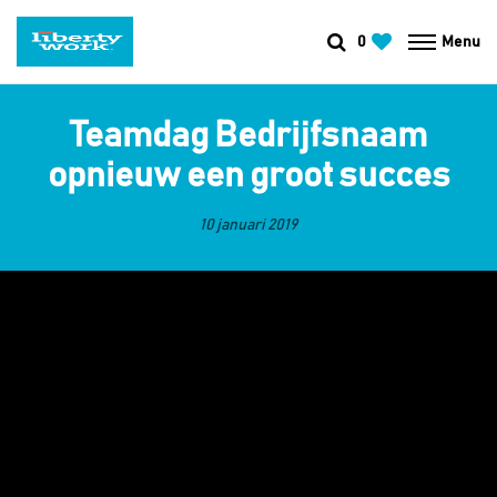
0
Menu
Teamdag Bedrijfsnaam
opnieuw een groot succes
10 januari 2019