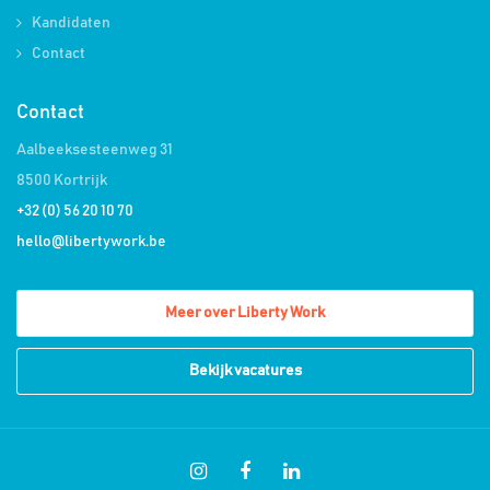
Kandidaten
Contact
Contact
Aalbeeksesteenweg 31
8500 Kortrijk
+32 (0) 56 20 10 70
hello@libertywork.be
Meer over Liberty Work
Bekijk vacatures