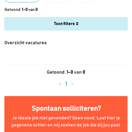
Getoond:
1-0
van
0
filters
Overzicht vacatures
Getoond:
1-0
van
0
1
Spontaan solliciteren?
Je ideale job niet gevonden? Geen nood. Laat hier je
gegevens achter en wij zoeken de job die bij jou past.