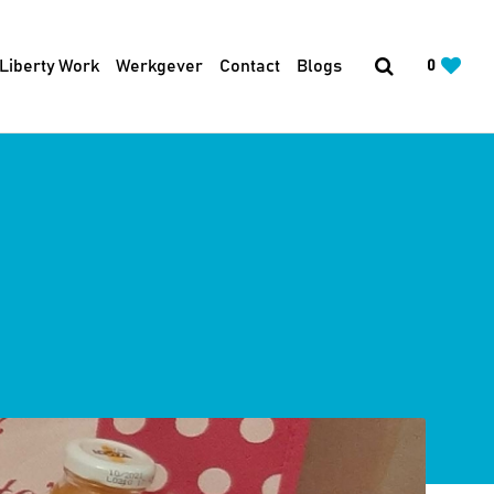
 Liberty Work
Werkgever
Contact
Blogs
0