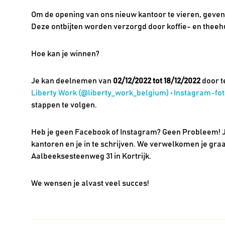
Om de opening van ons nieuw kantoor te vieren, geve
Deze ontbijten worden verzorgd door koffie- en theehu
Hoe kan je winnen?
Je kan deelnemen van
02/12/2022 tot 18/12/2022
door t
Liberty Work (@liberty_work_belgium) • Instagram-foto
stappen te volgen.
Heb je geen Facebook of Instagram? Geen Probleem! J
kantoren en je in te schrijven. We verwelkomen je gra
Aalbeeksesteenweg 31 in Kortrijk.
We wensen je alvast veel succes!