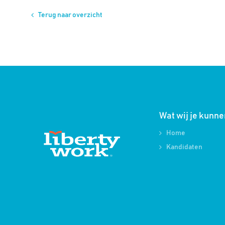
Terug naar overzicht
Wat wij je kunn
Home
Kandidaten