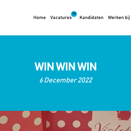
79
Home
Vacatures
Kandidaten
Werken bij
WIN WIN WIN
6 December 2022