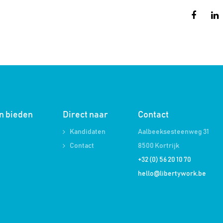
en bieden
Direct naar
Contact
Kandidaten
Aalbeeksesteenweg 31
Contact
8500 Kortrijk
+32 (0) 56 20 10 70
hello@libertywork.be